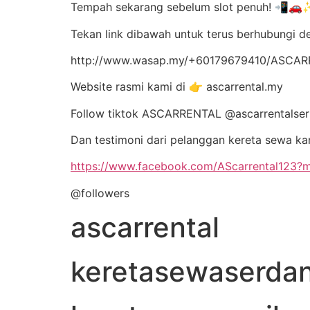
Tempah sekarang sebelum slot penuh! 📲
Tekan link dibawah untuk terus berhubungi 
http://www.wasap.my/+60179679410/ASC
Website rasmi kami di 👉 ascarrental.my
Follow tiktok ASCARRENTAL @ascarrentalse
Dan testimoni dari pelanggan kereta sewa ka
https://www.facebook.com/AScarrental123
@followers
ascarrental
keretasewaserda