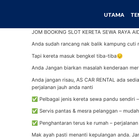
UTAMA
TE
JOM BOOKING SLOT KERETA SEWA RAYA 
Anda sudah rancang nak balik kampung cuti r
Tapi kereta masuk bengkel tiba-tiba😔
Anda Jangan biarkan masalah kenderaan mer
Anda jangan risau, AS CAR RENTAL ada sedi
perjalanan jauh anda nanti
✅ Pelbagai jenis kereta sewa pandu sendiri –
✅ Servis pantas & mesra pelanggan – mudah,
✅ Penghantaran terus ke rumah – perjalanan l
Mak ayah pasti menanti kepulangan anda. Ja