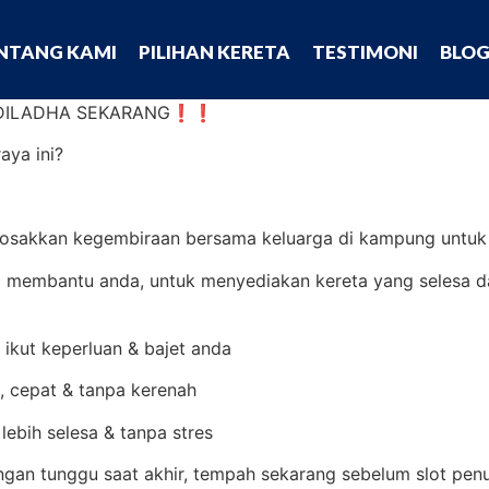
NTANG KAMI
PILIHAN KERETA
TESTIMONI
BLO
AIDILADHA SEKARANG❗❗
aya ini?
osakkan kegembiraan bersama keluarga di kampung untuk 
a membantu anda, untuk menyediakan kereta yang selesa 
 ikut keperluan & bajet anda
 cepat & tanpa kerenah
ebih selesa & tanpa stres
ngan tunggu saat akhir, tempah sekarang sebelum slot pe