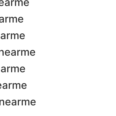
nearme
earme
earme
nearme
earme
earme
xnearme