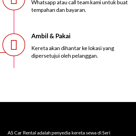
Whatsapp atau call team kami untuk buat
tempahan dan bayaran.
Ambil & Pakai
Kereta akan dihantar ke lokasi yang
dipersetujui oleh pelanggan.
AS Car Rental adalah penyedia kereta sewa di Seri