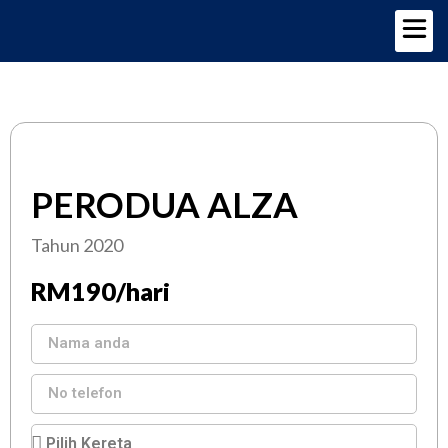
TENTANG KAMI
PILIHAN KERETA
PERODUA ALZA
Tahun 2020
RM190/hari