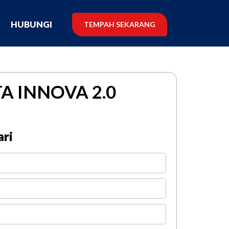
G
HUBUNGI
TEMPAH SEKARANG
A INNOVA 2.0
ri