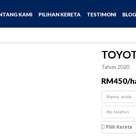
NTANG KAMI
PILIHAN KERETA
TESTIMONI
BLO
TOYOT
Tahun 2020
RM450/ha