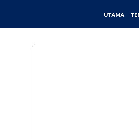
UTAMA
TE