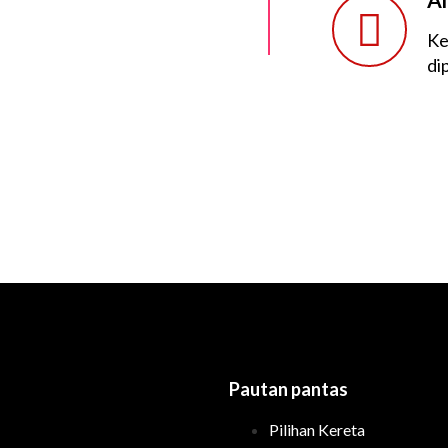
Ke
di
Pautan pantas
Pilihan Kereta