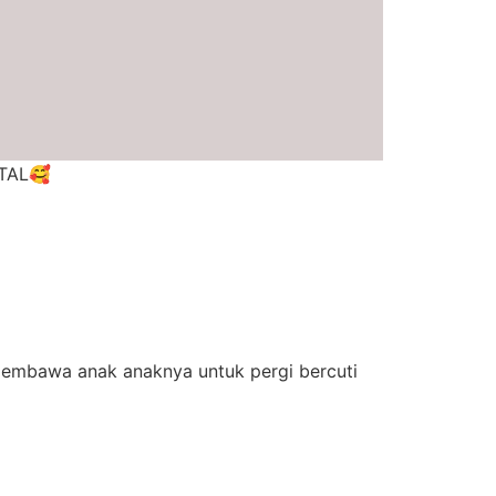
NTAL🥰
embawa anak anaknya untuk pergi bercuti