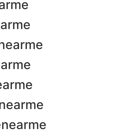
earme
earme
nearme
earme
earme
xnearme
renearme