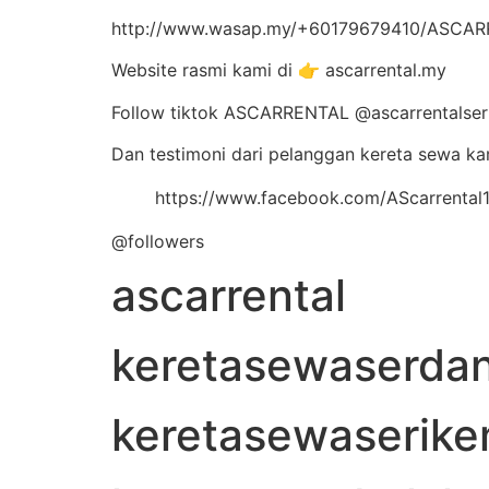
http://www.wasap.my/+60179679410/ASC
Website rasmi kami di 👉 ascarrental.my
Follow tiktok ASCARRENTAL @ascarrentalse
Dan testimoni dari pelanggan kereta sewa ka
https://www.facebook.com/AScarrenta
@followers
ascarrental
keretasewaserda
keretasewaserik