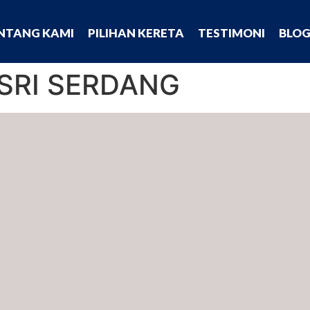
NTANG KAMI
PILIHAN KERETA
TESTIMONI
BLO
 SRI SERDANG