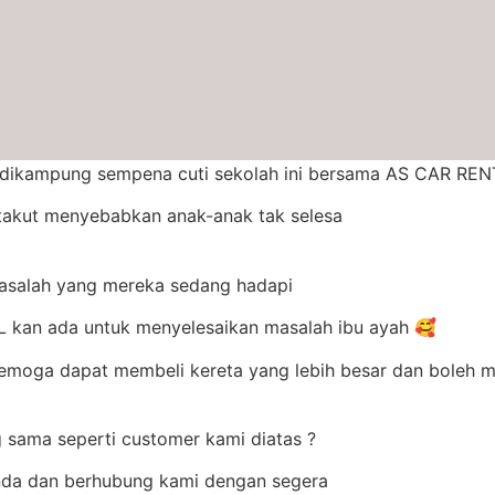
ti dikampung sempena cuti sekolah ini bersama AS CAR RE
h takut menyebabkan anak-anak tak selesa
masalah yang mereka sedang hadapi
 kan ada untuk menyelesaikan masalah ibu ayah 🥰
moga dapat membeli kereta yang lebih besar dan boleh m
 sama seperti customer kami diatas ?
anda dan berhubung kami dengan segera