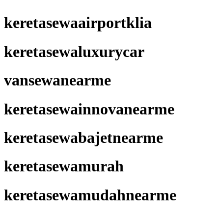
keretasewaairportklia
keretasewaluxurycar
vansewanearme
keretasewainnovanearme
keretasewabajetnearme
keretasewamurah
keretasewamudahnearme