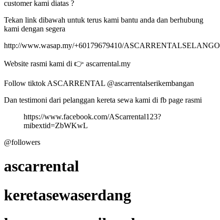
customer kami diatas ?
Tekan link dibawah untuk terus kami bantu anda dan berhubung
kami dengan segera
http://www.wasap.my/+60179679410/ASCARRENTALSELANG
Website rasmi kami di 👉 ascarrental.my
Follow tiktok ASCARRENTAL @ascarrentalserikembangan
Dan testimoni dari pelanggan kereta sewa kami di fb page rasmi
https://www.facebook.com/AScarrental123?
mibextid=ZbWKwL
@followers
ascarrental
keretasewaserdang