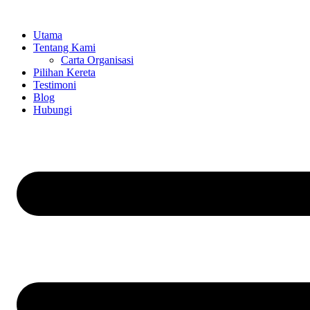
Skip
to
Utama
content
Tentang Kami
Carta Organisasi
Pilihan Kereta
Testimoni
Blog
Hubungi