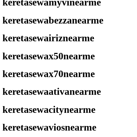
keretasewamyvinearme
keretasewabezzanearme
keretasewairiznearme
keretasewax50nearme
keretasewax70nearme
keretasewaativanearme
keretasewacitynearme
keretasewaviosnearme