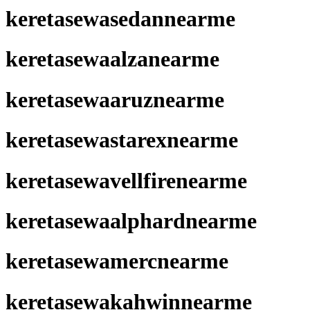
keretasewasedannearme
keretasewaalzanearme
keretasewaaruznearme
keretasewastarexnearme
keretasewavellfirenearme
keretasewaalphardnearme
keretasewamercnearme
keretasewakahwinnearme