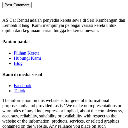
AS Car Rental adalah penyedia kereta sewa di Seri Kembangan dan
Lembah Klang. Kami mempunyai pelbagai variasi kereta untuk
dipilih dari kegunaan harian hingga ke kereta mewah.
Pautan pantas
Pilihan Kereta
Hubungi Kami
Blog
Kami di media sosial
Facebook
Tiktok
The information on this website is for general informational
purposes only and provided ‘as is.’ We make no representations or
warranties of any kind, express or implied, about the completeness,
accuracy, reliability, suitability or availability with respect to the
website or the information, products, services, or related graphics
contained on the website. Any reliance you place on such