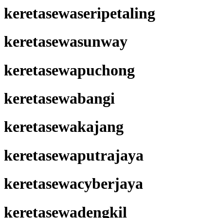
keretasewaseripetaling
keretasewasunway
keretasewapuchong
keretasewabangi
keretasewakajang
keretasewaputrajaya
keretasewacyberjaya
keretasewadengkil