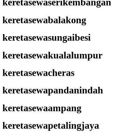
keretasewaserikembangan
keretasewabalakong
keretasewasungaibesi
keretasewakualalumpur
keretasewacheras
keretasewapandanindah
keretasewaampang
keretasewapetalingjaya