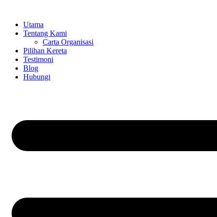
Skip
to
Utama
content
Tentang Kami
Carta Organisasi
Pilihan Kereta
Testimoni
Blog
Hubungi