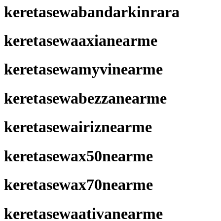
keretasewabandarkinrara
keretasewaaxianearme
keretasewamyvinearme
keretasewabezzanearme
keretasewairiznearme
keretasewax50nearme
keretasewax70nearme
keretasewaativanearme