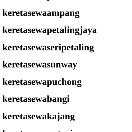
keretasewaampang
keretasewapetalingjaya
keretasewaseripetaling
keretasewasunway
keretasewapuchong
keretasewabangi
keretasewakajang