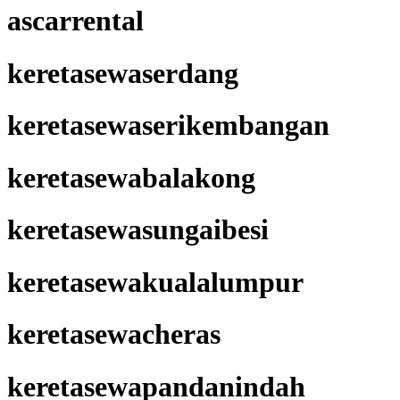
ascarrental
keretasewaserdang
keretasewaserikembangan
keretasewabalakong
keretasewasungaibesi
keretasewakualalumpur
keretasewacheras
keretasewapandanindah