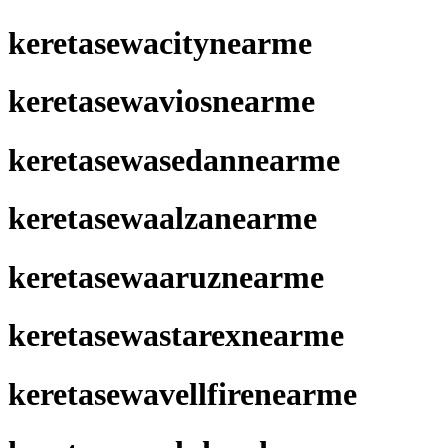
keretasewacitynearme
keretasewaviosnearme
keretasewasedannearme
keretasewaalzanearme
keretasewaaruznearme
keretasewastarexnearme
keretasewavellfirenearme