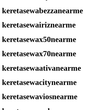
keretasewabezzanearme
keretasewairiznearme
keretasewax50nearme
keretasewax70nearme
keretasewaativanearme
keretasewacitynearme
keretasewaviosnearme