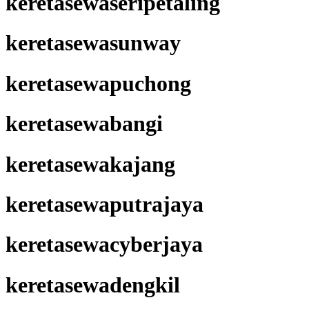
keretasewaseripetaling
keretasewasunway
keretasewapuchong
keretasewabangi
keretasewakajang
keretasewaputrajaya
keretasewacyberjaya
keretasewadengkil