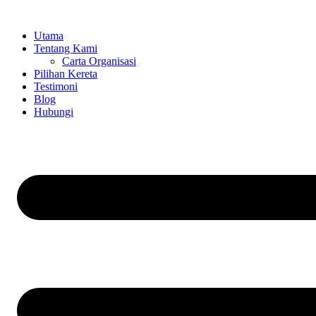
Skip
to
Utama
content
Tentang Kami
Carta Organisasi
Pilihan Kereta
Testimoni
Blog
Hubungi