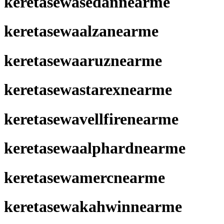
keretasewasedannearme
keretasewaalzanearme
keretasewaaruznearme
keretasewastarexnearme
keretasewavellfirenearme
keretasewaalphardnearme
keretasewamercnearme
keretasewakahwinnearme