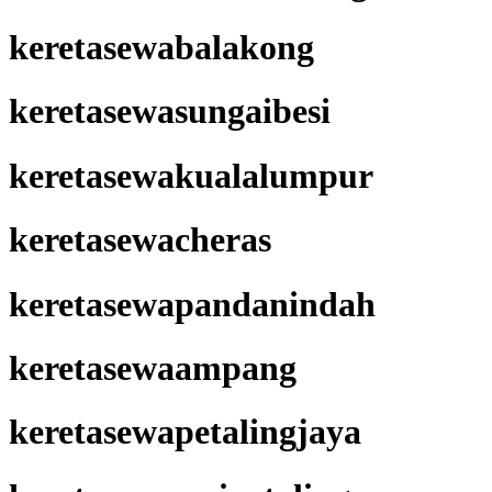
keretasewabalakong
keretasewasungaibesi
keretasewakualalumpur
keretasewacheras
keretasewapandanindah
keretasewaampang
keretasewapetalingjaya