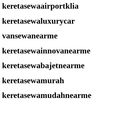
keretasewaairportklia
keretasewaluxurycar
vansewanearme
keretasewainnovanearme
keretasewabajetnearme
keretasewamurah
keretasewamudahnearme