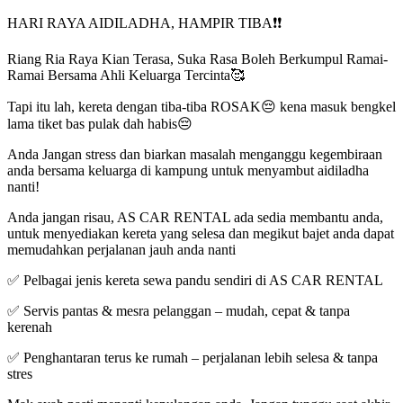
HARI RAYA AIDILADHA, HAMPIR TIBA❗❗
Riang Ria Raya Kian Terasa, Suka Rasa Boleh Berkumpul Ramai-
Ramai Bersama Ahli Keluarga Tercinta🥰
Tapi itu lah, kereta dengan tiba-tiba ROSAK😔 kena masuk bengkel
lama tiket bas pulak dah habis😔
Anda Jangan stress dan biarkan masalah menganggu kegembiraan
anda bersama keluarga di kampung untuk menyambut aidiladha
nanti!
Anda jangan risau, AS CAR RENTAL ada sedia membantu anda,
untuk menyediakan kereta yang selesa dan megikut bajet anda dapat
memudahkan perjalanan jauh anda nanti
✅ Pelbagai jenis kereta sewa pandu sendiri di AS CAR RENTAL
✅ Servis pantas & mesra pelanggan – mudah, cepat & tanpa
kerenah
✅ Penghantaran terus ke rumah – perjalanan lebih selesa & tanpa
stres