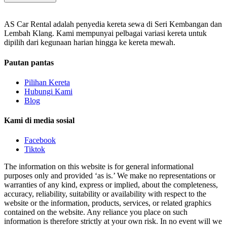
AS Car Rental adalah penyedia kereta sewa di Seri Kembangan dan
Lembah Klang. Kami mempunyai pelbagai variasi kereta untuk
dipilih dari kegunaan harian hingga ke kereta mewah.
Pautan pantas
Pilihan Kereta
Hubungi Kami
Blog
Kami di media sosial
Facebook
Tiktok
The information on this website is for general informational
purposes only and provided ‘as is.’ We make no representations or
warranties of any kind, express or implied, about the completeness,
accuracy, reliability, suitability or availability with respect to the
website or the information, products, services, or related graphics
contained on the website. Any reliance you place on such
information is therefore strictly at your own risk. In no event will we