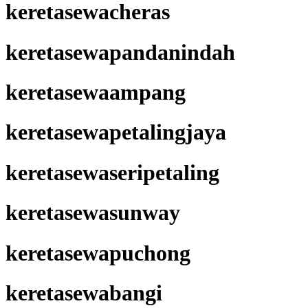
keretasewacheras
keretasewapandanindah
keretasewaampang
keretasewapetalingjaya
keretasewaseripetaling
keretasewasunway
keretasewapuchong
keretasewabangi