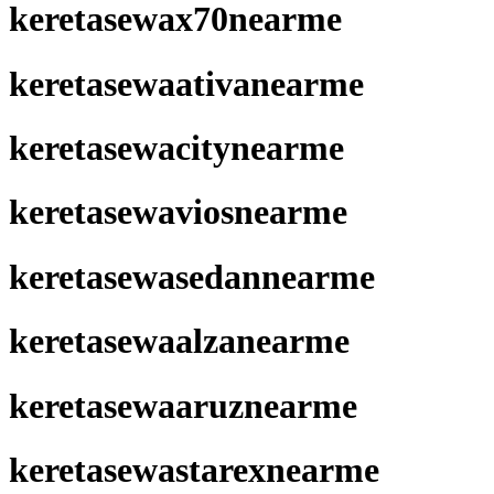
keretasewax70nearme
keretasewaativanearme
keretasewacitynearme
keretasewaviosnearme
keretasewasedannearme
keretasewaalzanearme
keretasewaaruznearme
keretasewastarexnearme