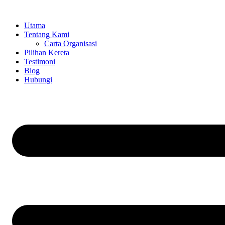
Skip
to
Utama
content
Tentang Kami
Carta Organisasi
Pilihan Kereta
Testimoni
Blog
Hubungi