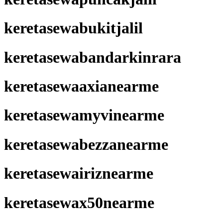
keretasewabukitjalil
keretasewabandarkinrara
keretasewaaxianearme
keretasewamyvinearme
keretasewabezzanearme
keretasewairiznearme
keretasewax50nearme