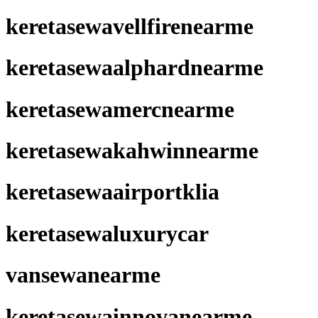
keretasewavellfirenearme
keretasewaalphardnearme
keretasewamercnearme
keretasewakahwinnearme
keretasewaairportklia
keretasewaluxurycar
vansewanearme
keretasewainnovanearme