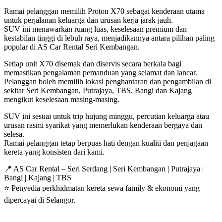
Ramai pelanggan memilih Proton X70 sebagai kenderaan utama
untuk perjalanan keluarga dan urusan kerja jarak jauh.
SUV ini menawarkan ruang luas, keselesaan premium dan
kestabilan tinggi di lebuh raya, menjadikannya antara pilihan paling
popular di AS Car Rental Seri Kembangan.
Setiap unit X70 disemak dan diservis secara berkala bagi
memastikan pengalaman pemanduan yang selamat dan lancar.
Pelanggan boleh memilih lokasi penghantaran dan pengambilan di
sekitar Seri Kembangan, Putrajaya, TBS, Bangi dan Kajang
mengikut keselesaan masing-masing.
SUV ini sesuai untuk trip hujung minggu, percutian keluarga atau
urusan rasmi syarikat yang memerlukan kenderaan bergaya dan
selesa.
Ramai pelanggan tetap berpuas hati dengan kualiti dan penjagaan
kereta yang konsisten dari kami.
📍 AS Car Rental – Seri Serdang | Seri Kembangan | Putrajaya |
Bangi | Kajang | TBS
⭐ Penyedia perkhidmatan kereta sewa family & ekonomi yang
dipercayai di Selangor.