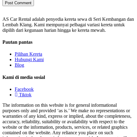
AS Car Rental adalah penyedia kereta sewa di Seri Kembangan dan
Lembah Klang. Kami mempunyai pelbagai variasi kereta untuk
dipilih dari kegunaan harian hingga ke kereta mewah.
Pautan pantas
Pilihan Kereta
Hubungi Kami
Blog
Kami di media sosial
Facebook
Tiktok
The information on this website is for general informational
purposes only and provided ‘as is.’ We make no representations or
warranties of any kind, express or implied, about the completeness,
accuracy, reliability, suitability or availability with respect to the
website or the information, products, services, or related graphics
contained on the website. Any reliance you place on such