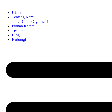
Skip
to
Utama
content
Tentang Kami
Carta Organisasi
Pilihan Kereta
Testimoni
Blog
Hubungi