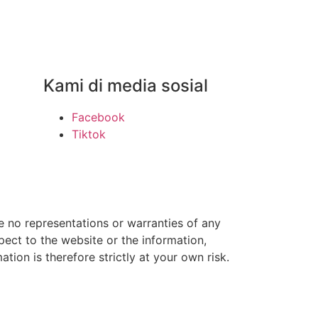
Kami di media sosial
Facebook
Tiktok
e no representations or warranties of any
espect to the website or the information,
tion is therefore strictly at your own risk.