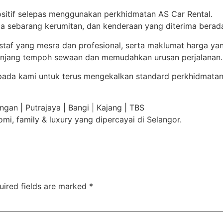
itif selepas menggunakan perkhidmatan AS Car Rental.
a sebarang kerumitan, dan kenderaan yang diterima berada
taf yang mesra dan profesional, serta maklumat harga yan
njang tempoh sewaan dan memudahkan urusan perjalanan.
epada kami untuk terus mengekalkan standard perkhidmatan
gan | Putrajaya | Bangi | Kajang | TBS
, family & luxury yang dipercayai di Selangor.
uired fields are marked
*