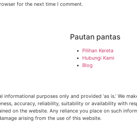
rowser for the next time I comment.
Pautan pantas
Pilihan Kereta
Hubungi Kami
Blog
al informational purposes only and provided ‘as is.’ We mak
ss, accuracy, reliability, suitability or availability with r
ained on the website. Any reliance you place on such informa
 damage arising from the use of this website.