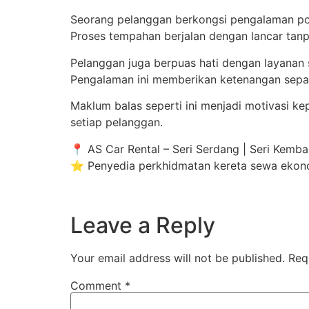
Seorang pelanggan berkongsi pengalaman pos
Proses tempahan berjalan dengan lancar tanp
Pelanggan juga berpuas hati dengan layanan s
Pengalaman ini memberikan ketenangan sepa
Maklum balas seperti ini menjadi motivasi k
setiap pelanggan.
📍 AS Car Rental – Seri Serdang | Seri Kemban
⭐ Penyedia perkhidmatan kereta sewa ekonomi
Leave a Reply
Your email address will not be published.
Req
Comment
*