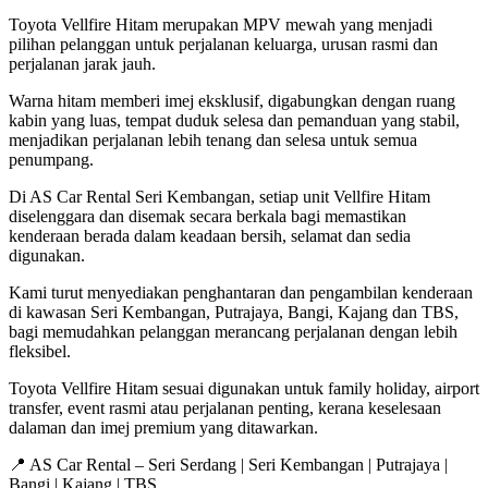
Toyota Vellfire Hitam merupakan MPV mewah yang menjadi
pilihan pelanggan untuk perjalanan keluarga, urusan rasmi dan
perjalanan jarak jauh.
Warna hitam memberi imej eksklusif, digabungkan dengan ruang
kabin yang luas, tempat duduk selesa dan pemanduan yang stabil,
menjadikan perjalanan lebih tenang dan selesa untuk semua
penumpang.
Di AS Car Rental Seri Kembangan, setiap unit Vellfire Hitam
diselenggara dan disemak secara berkala bagi memastikan
kenderaan berada dalam keadaan bersih, selamat dan sedia
digunakan.
Kami turut menyediakan penghantaran dan pengambilan kenderaan
di kawasan Seri Kembangan, Putrajaya, Bangi, Kajang dan TBS,
bagi memudahkan pelanggan merancang perjalanan dengan lebih
fleksibel.
Toyota Vellfire Hitam sesuai digunakan untuk family holiday, airport
transfer, event rasmi atau perjalanan penting, kerana keselesaan
dalaman dan imej premium yang ditawarkan.
📍 AS Car Rental – Seri Serdang | Seri Kembangan | Putrajaya |
Bangi | Kajang | TBS