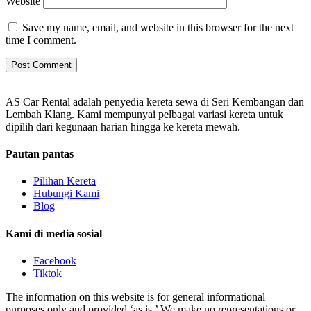
Website
Save my name, email, and website in this browser for the next
time I comment.
AS Car Rental adalah penyedia kereta sewa di Seri Kembangan dan
Lembah Klang. Kami mempunyai pelbagai variasi kereta untuk
dipilih dari kegunaan harian hingga ke kereta mewah.
Pautan pantas
Pilihan Kereta
Hubungi Kami
Blog
Kami di media sosial
Facebook
Tiktok
The information on this website is for general informational
purposes only and provided ‘as is.’ We make no representations or