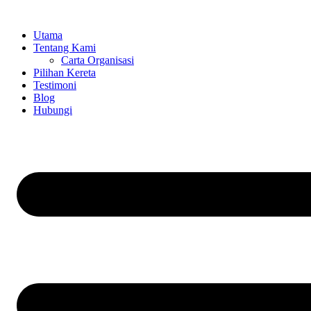
Skip
to
Utama
content
Tentang Kami
Carta Organisasi
Pilihan Kereta
Testimoni
Blog
Hubungi