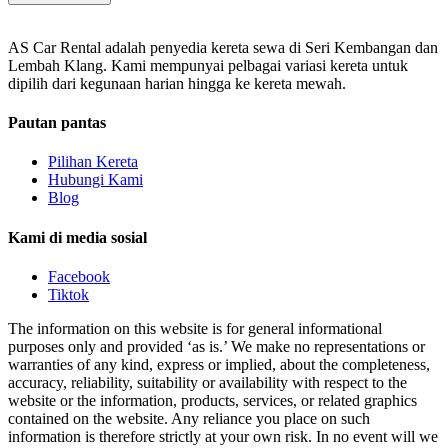
AS Car Rental adalah penyedia kereta sewa di Seri Kembangan dan
Lembah Klang. Kami mempunyai pelbagai variasi kereta untuk
dipilih dari kegunaan harian hingga ke kereta mewah.
Pautan pantas
Pilihan Kereta
Hubungi Kami
Blog
Kami di media sosial
Facebook
Tiktok
The information on this website is for general informational
purposes only and provided ‘as is.’ We make no representations or
warranties of any kind, express or implied, about the completeness,
accuracy, reliability, suitability or availability with respect to the
website or the information, products, services, or related graphics
contained on the website. Any reliance you place on such
information is therefore strictly at your own risk. In no event will we