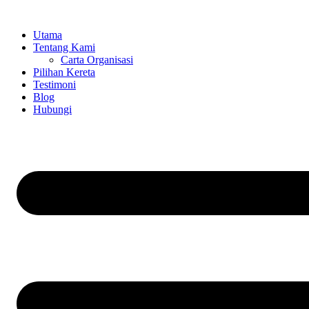
Skip
to
Utama
content
Tentang Kami
Carta Organisasi
Pilihan Kereta
Testimoni
Blog
Hubungi