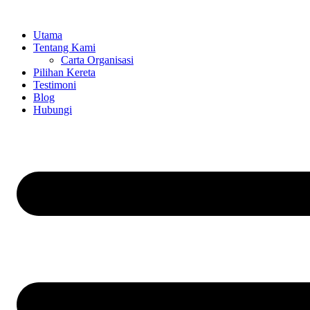
Skip
to
Utama
content
Tentang Kami
Carta Organisasi
Pilihan Kereta
Testimoni
Blog
Hubungi