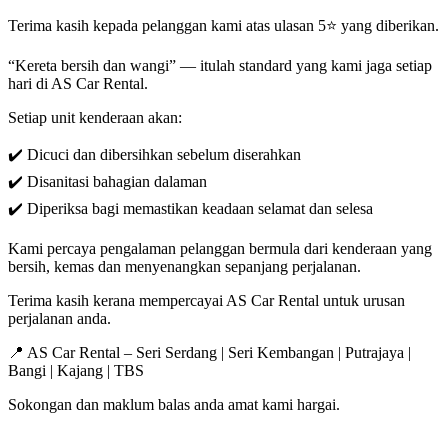
Terima kasih kepada pelanggan kami atas ulasan 5⭐ yang diberikan.
“Keretа bersih dan wangi” — itulah standard yang kami jaga setiap
hari di AS Car Rental.
Setiap unit kenderaan akan:
✔️ Dicuci dan dibersihkan sebelum diserahkan
✔️ Disanitasi bahagian dalaman
✔️ Diperiksa bagi memastikan keadaan selamat dan selesa
Kami percaya pengalaman pelanggan bermula dari kenderaan yang
bersih, kemas dan menyenangkan sepanjang perjalanan.
Terima kasih kerana mempercayai AS Car Rental untuk urusan
perjalanan anda.
📍 AS Car Rental – Seri Serdang | Seri Kembangan | Putrajaya |
Bangi | Kajang | TBS
Sokongan dan maklum balas anda amat kami hargai.