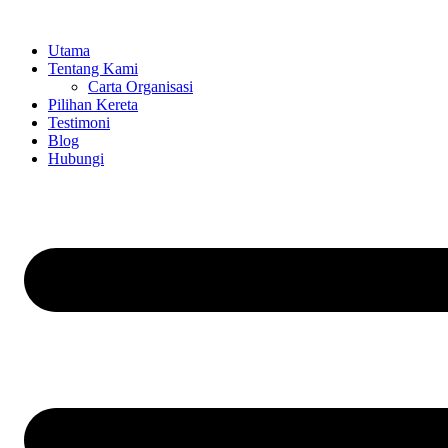
Skip
to
Utama
content
Tentang Kami
Carta Organisasi
Pilihan Kereta
Testimoni
Blog
Hubungi