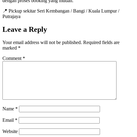
dengan proses booking yang mudah.
📍 Pickup sekitar Seri Kembangan / Bangi / Kuala Lumpur /
Putrajaya
Leave a Reply
Your email address will not be published.
Required fields are
marked
*
Comment
*
Name
*
Email
*
Website