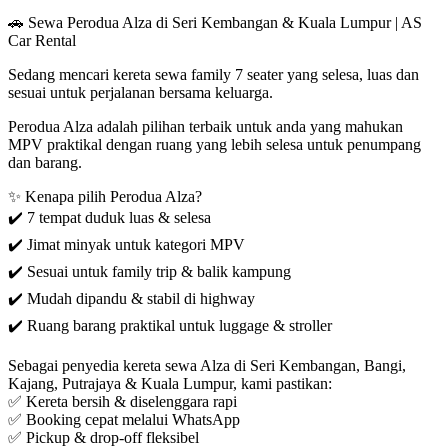
🚗 Sewa Perodua Alza di Seri Kembangan & Kuala Lumpur | AS
Car Rental
Sedang mencari kereta sewa family 7 seater yang selesa, luas dan
sesuai untuk perjalanan bersama keluarga.
Perodua Alza adalah pilihan terbaik untuk anda yang mahukan
MPV praktikal dengan ruang yang lebih selesa untuk penumpang
dan barang.
✨ Kenapa pilih Perodua Alza?
✔️ 7 tempat duduk luas & selesa
✔️ Jimat minyak untuk kategori MPV
✔️ Sesuai untuk family trip & balik kampung
✔️ Mudah dipandu & stabil di highway
✔️ Ruang barang praktikal untuk luggage & stroller
Sebagai penyedia kereta sewa Alza di Seri Kembangan, Bangi,
Kajang, Putrajaya & Kuala Lumpur, kami pastikan:
✅ Kereta bersih & diselenggara rapi
✅ Booking cepat melalui WhatsApp
✅ Pickup & drop-off fleksibel