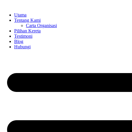
Skip
to
Utama
content
Tentang Kami
Carta Organisasi
Pilihan Kereta
Testimoni
Blog
Hubungi