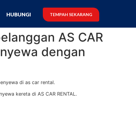
G
HUBUNGI
TEMPAH SEKARANG
 pelanggan AS CAR
enyewa dengan
enyewa di as car rental.
enyewa kereta di AS CAR RENTAL.