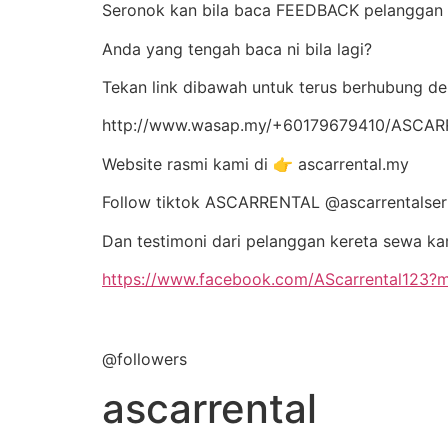
Seronok kan bila baca FEEDBACK pelangga
Anda yang tengah baca ni bila lagi?
Tekan link dibawah untuk terus berhubung d
http://www.wasap.my/+60179679410/ASC
Website rasmi kami di 👉 ascarrental.my
Follow tiktok ASCARRENTAL @ascarrentalse
Dan testimoni dari pelanggan kereta sewa ka
https://www.facebook.com/AScarrental123
@followers
ascarrental