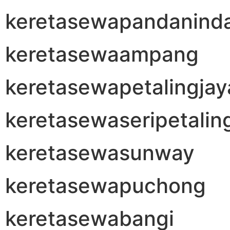
keretasewapandanind
keretasewaampang
keretasewapetalingjay
keretasewaseripetalin
keretasewasunway
keretasewapuchong
keretasewabangi