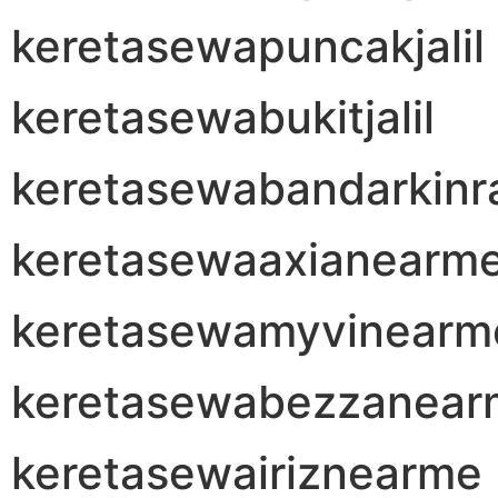
keretasewapuncakjalil
keretasewabukitjalil
keretasewabandarkinr
keretasewaaxianearm
keretasewamyvinearm
keretasewabezzanear
keretasewairiznearme