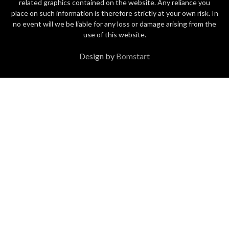
related graphics contained on the website. Any reliance you
place on such information is therefore strictly at your own risk. In
no event will we be liable for any loss or damage arising from the
use of this website.
Design by
Bomstart