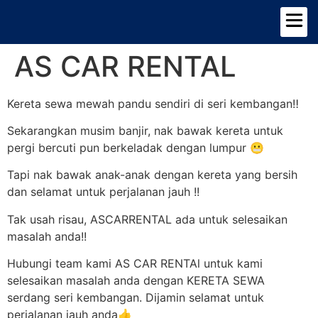
TENTANG KAMI
PILIHAN KERETA
AS CAR RENTAL
Kereta sewa mewah pandu sendiri di seri kembangan‼️
Sekarangkan musim banjir, nak bawak kereta untuk
pergi bercuti pun berkeladak dengan lumpur 😬
Tapi nak bawak anak-anak dengan kereta yang bersih
dan selamat untuk perjalanan jauh !!
Tak usah risau, ASCARRENTAL ada untuk selesaikan
masalah anda!!
Hubungi team kami AS CAR RENTAl untuk kami
selesaikan masalah anda dengan KERETA SEWA
serdang seri kembangan. Dijamin selamat untuk
perjalanan jauh anda👍