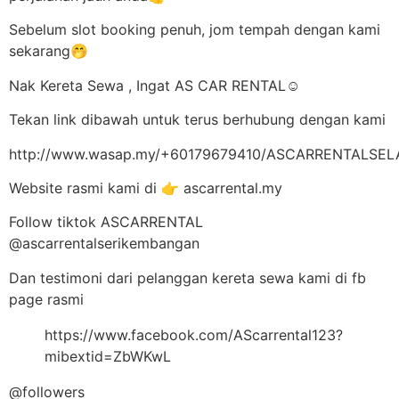
Sebelum slot booking penuh, jom tempah dengan kami
sekarang🤭
Nak Kereta Sewa , Ingat AS CAR RENTAL☺️
Tekan link dibawah untuk terus berhubung dengan kami
http://www.wasap.my/+60179679410/ASCARRENTALSE
Website rasmi kami di 👉 ascarrental.my
Follow tiktok ASCARRENTAL
@ascarrentalserikembangan
Dan testimoni dari pelanggan kereta sewa kami di fb
page rasmi
https://www.facebook.com/AScarrental123?
mibextid=ZbWKwL
@followers