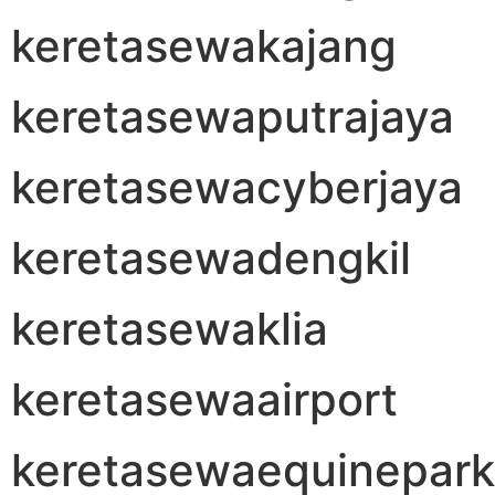
keretasewakajang
keretasewaputrajaya
keretasewacyberjaya
keretasewadengkil
keretasewaklia
keretasewaairport
keretasewaequinepark