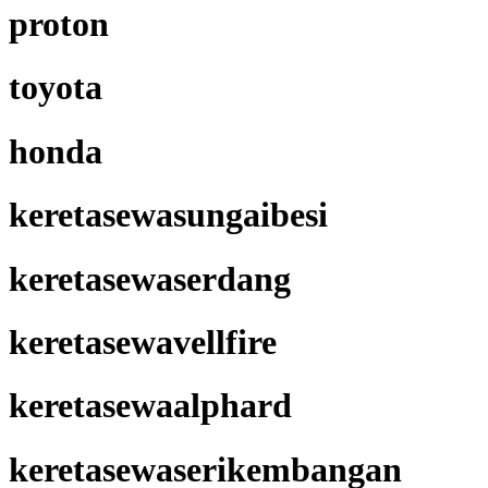
proton
toyota
honda
keretasewasungaibesi
keretasewaserdang
keretasewavellfire
keretasewaalphard
keretasewaserikembangan