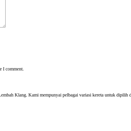
me I comment.
embah Klang. Kami mempunyai pelbagai variasi kereta untuk dipilih d