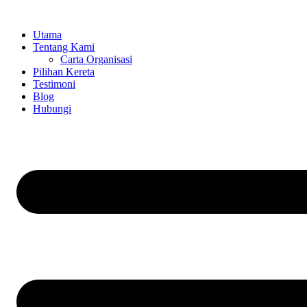
Skip
to
Utama
content
Tentang Kami
Carta Organisasi
Pilihan Kereta
Testimoni
Blog
Hubungi