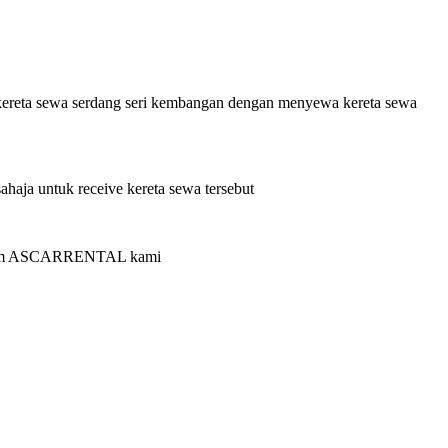
reta sewa serdang seri kembangan dengan menyewa kereta sewa
aja untuk receive kereta sewa tersebut
ri team ASCARRENTAL kami