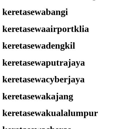
keretasewabangi
keretasewaairportklia
keretasewadengkil
keretasewaputrajaya
keretasewacyberjaya
keretasewakajang
keretasewakualalumpur