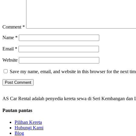
Comment
*
Name
*
Email
*
Website
Save my name, email, and website in this browser for the next ti
AS Car Rental adalah penyedia kereta sewa di Seri Kembangan dan L
Pautan pantas
Pilihan Kereta
Hubungi Kami
Blog