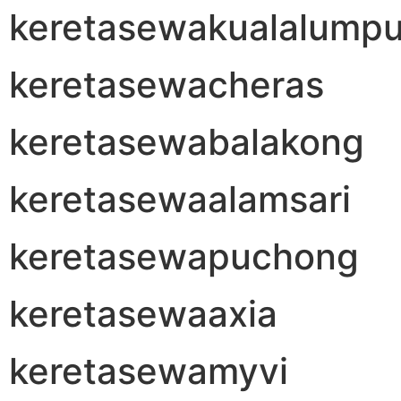
keretasewakualalumpu
keretasewacheras
keretasewabalakong
keretasewaalamsari
keretasewapuchong
keretasewaaxia
keretasewamyvi