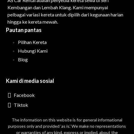
AS Car Rental adalah penyedia kereta sewa di Seri
Kembangan dan Lembah Klang. Kami mempunyai
pelbagai variasi kereta untuk dipilih dari kegunaan harian
hingga ke kereta mewah.
Pautan pantas
Pilihan Kereta
Hubungi Kami
Blog
Kami di media sosial
Facebook
Tiktok
The information on this website is for general informational
purposes only and provided ‘as is.’ We make no representations
or warranties of any kind, express or implied, about the