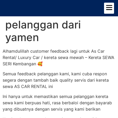
TENTANG KAMI
PILIHAN KERETA
pelanggan dari
yamen
Alhamdulillah customer feedback lagi untuk As Car
Rental/ Luxury Car / kereta sewa mewah – Kereta SEWA
SERI Kembangan 🥰
Semua feedback pelanggan kami, kami cuba respon
segera dengan tambah baik quality servis dari kereta
sewa AS CAR RENTAL ini
Ini hanya untuk memastikan semua pelanggan kereta
sewa kami berpuas hati, rasa berbaloi dengan bayarab
yang dibuatnya dengan servis yang kami berikan