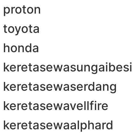
proton
toyota
honda
keretasewasungaibesi
keretasewaserdang
keretasewavellfire
keretasewaalphard