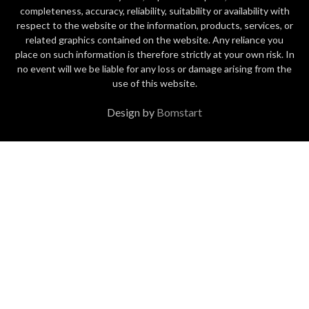
completeness, accuracy, reliability, suitability or availability with
respect to the website or the information, products, services, or
related graphics contained on the website. Any reliance you
place on such information is therefore strictly at your own risk. In
no event will we be liable for any loss or damage arising from the
use of this website.
Design by
Bomstart