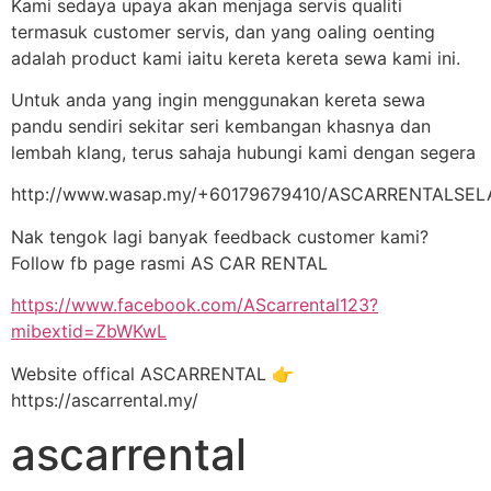
Kami sedaya upaya akan menjaga servis qualiti
termasuk customer servis, dan yang oaling oenting
adalah product kami iaitu kereta kereta sewa kami ini.
Untuk anda yang ingin menggunakan kereta sewa
pandu sendiri sekitar seri kembangan khasnya dan
lembah klang, terus sahaja hubungi kami dengan segera
http://www.wasap.my/+60179679410/ASCARRENTALSE
Nak tengok lagi banyak feedback customer kami?
Follow fb page rasmi AS CAR RENTAL
https://www.facebook.com/AScarrental123?
mibextid=ZbWKwL
Website offical ASCARRENTAL 👉
https://ascarrental.my/
ascarrental