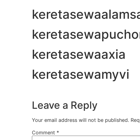
keretasewaalamsa
keretasewapucho
keretasewaaxia
keretasewamyvi
Leave a Reply
Your email address will not be published.
Req
Comment
*