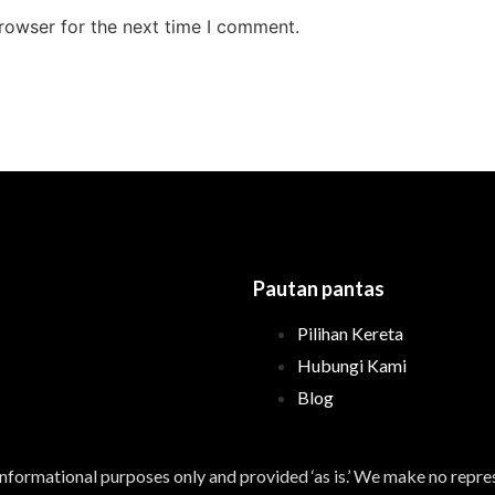
rowser for the next time I comment.
Pautan pantas
Pilihan Kereta
Hubungi Kami
Blog
informational purposes only and provided ‘as is.’ We make no repre