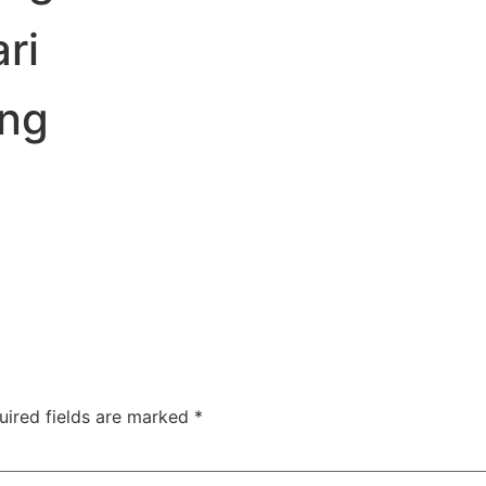
ri
ng
uired fields are marked
*