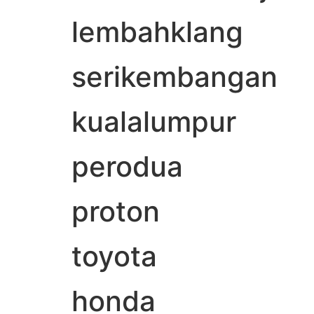
lembahklang
serikembangan
kualalumpur
perodua
proton
toyota
honda