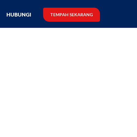
G
HUBUNGI
TEMPAH SEKARANG
❗