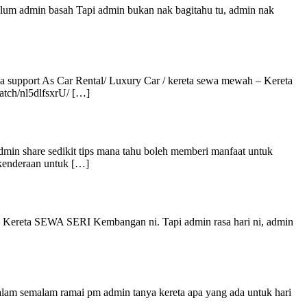
ebelum admin basah Tapi admin bukan nak bagitahu tu, admin nak
 support As Car Rental/ Luxury Car / kereta sewa mewah – Kereta
atch/nl5dlfsxrU/ […]
dmin share sedikit tips mana tahu boleh memberi manfaat untuk
 kenderaan untuk […]
h – Kereta SEWA SERI Kembangan ni. Tapi admin rasa hari ni, admin
lam semalam ramai pm admin tanya kereta apa yang ada untuk hari