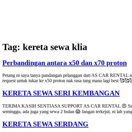
Tag:
kereta sewa klia
Perbandingan antara x50 dan x70 proton
Petang ni saya tanya pandangan pelanggan dari AS CAR RENTAL ni, 
request untuk tukar ke x50 proton nak rasa tang mana lagi best 🥰🥰
KERETA SEWA SERI KEMBANGAN
TERIMA KASIH SENTIASA SUPPORT AS CAR RENTAL 😍 Seronok sang
seminggu, ada juga yang sewa 2 bulan 😱 Jangan terkejut, ni lah y
KERETA SEWA SERDANG