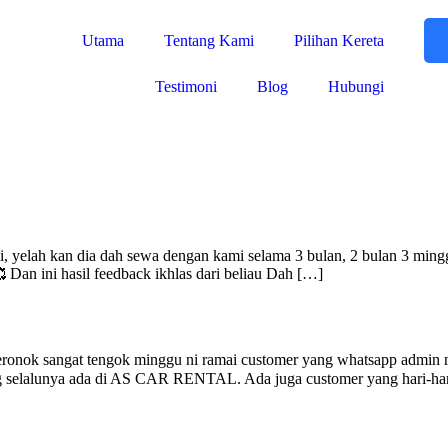
Utama
Tentang Kami
Pilihan Kereta
Testimoni
Blog
Hubungi
yelah kan dia dah sewa dengan kami selama 3 bulan, 2 bulan 3 mingg
 Dan ini hasil feedback ikhlas dari beliau Dah […]
at tengok minggu ni ramai customer yang whatsapp admin minta 
ang selalunya ada di AS CAR RENTAL. Ada juga customer yang hari-ha