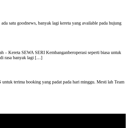
n ada satu goodnews, banyak lagi kereta yang available pada hujung
wah – Kereta SEWA SERI Kembanganberoperasi seperti biasa untuk
di rasa banyak lagi […]
AS untuk terima booking yang padat pada hari minggu. Mesti lah Team