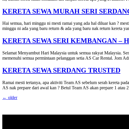
KERETA SEWA MURAH SERI SERDAN
Hai semua, hari minggu ni mesti ramai yang ada hal diluar kan ? mes
minggu ni ada yang baru return & ada yang baru nak return kereta y
KERETA SEWA SERI KEMBANGAN – 
Selamat Menyambut Hari Malaysia untuk semua rakyat Malaysia. Sem
memenuhi semua permintaan pelanggan setia AS Car Rental. Jom Admin 
KERETA SEWA SERDANG TRUSTED
Ramai mesti tertanya, apa aktiviti Team AS sebelum serah kereta pa
AS nak prepare dari awal kan ? Betul Team AS akan prepare 1 atau 2
←
older