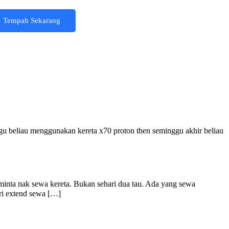
Tempah Sekarang
u beliau menggunakan kereta x70 proton then seminggu akhir beliau
nak sewa kereta. Bukan sehari dua tau. Ada yang sewa
ri extend sewa […]