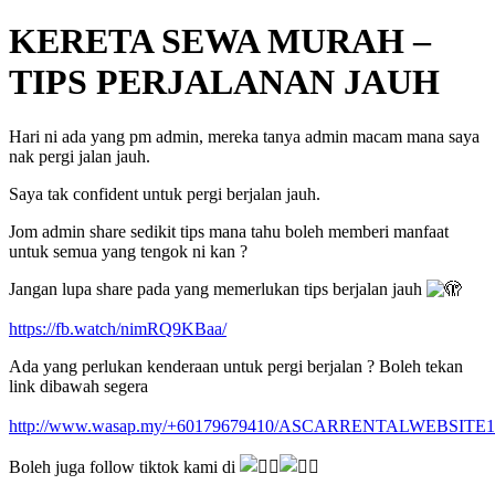
KERETA SEWA MURAH –
TIPS PERJALANAN JAUH
Hari ni ada yang pm admin, mereka tanya admin macam mana saya
nak pergi jalan jauh.
Saya tak confident untuk pergi berjalan jauh.
Jom admin share sedikit tips mana tahu boleh memberi manfaat
untuk semua yang tengok ni kan ?
Jangan lupa share pada yang memerlukan tips berjalan jauh
https://fb.watch/nimRQ9KBaa/
Ada yang perlukan kenderaan untuk pergi berjalan ? Boleh tekan
link dibawah segera
http://www.wasap.my/+60179679410/ASCARRENTALWEBSITE1
Boleh juga follow tiktok kami di