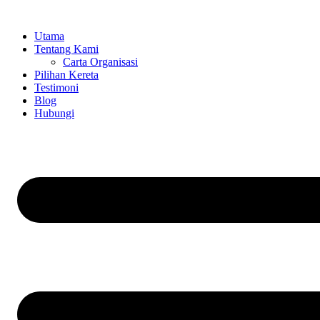
Skip
to
Utama
content
Tentang Kami
Carta Organisasi
Pilihan Kereta
Testimoni
Blog
Hubungi