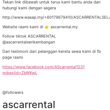
Tekan link dibawah untuk terus kami bantu anda dan
hubungi kami dengan segera
http://www.wasap.my/+60179679410/ASCARRENTALSE
Website rasmi kami di 👉 ascarrental.my
Follow tiktok ASCARRENTAL
@ascarrentalserikembangan
Dan testimoni dari pelanggan kereta sewa kami di fb
page rasmi
https://www.facebook.com/AScarrental123?
mibextid=ZbWKwL
@followers
ascarrental