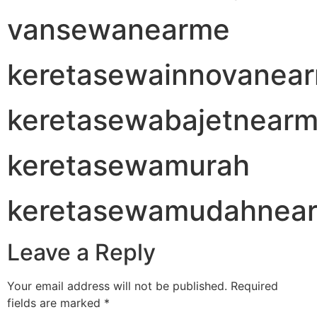
vansewanearme
keretasewainnovanea
keretasewabajetnear
keretasewamurah
keretasewamudahnea
Leave a Reply
Your email address will not be published.
Required
fields are marked
*