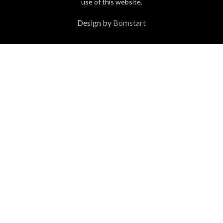
use of this website.
Design by
Bomstart