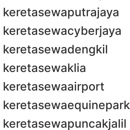
keretasewaputrajaya
keretasewacyberjaya
keretasewadengkil
keretasewaklia
keretasewaairport
keretasewaequinepark
keretasewapuncakjalil