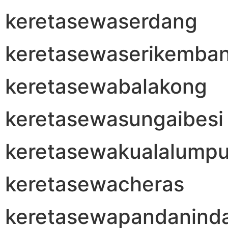
keretasewaserdang
keretasewaserikemba
keretasewabalakong
keretasewasungaibesi
keretasewakualalumpu
keretasewacheras
keretasewapandanind