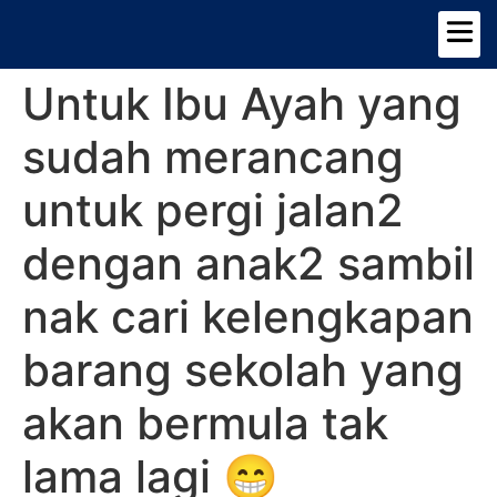
TENTANG KAMI
PILIHAN KERETA
Untuk Ibu Ayah yang
sudah merancang
untuk pergi jalan2
dengan anak2 sambil
nak cari kelengkapan
barang sekolah yang
akan bermula tak
lama lagi 😁