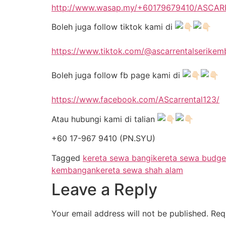
http://www.wasap.my/+60179679410/ASCA
Boleh juga follow tiktok kami di
https://www.tiktok.com/@ascarrentalserike
Boleh juga follow fb page kami di
https://www.facebook.com/AScarrental123/
Atau hubungi kami di talian
+60 17-967 9410 (PN.SYU)
Tagged
kereta sewa bangi
kereta sewa budge
kembangan
kereta sewa shah alam
Leave a Reply
Your email address will not be published.
Req