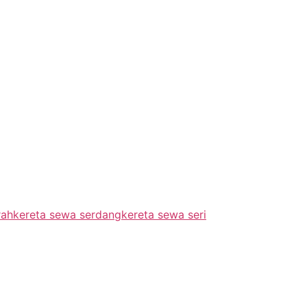
rah
kereta sewa serdang
kereta sewa seri