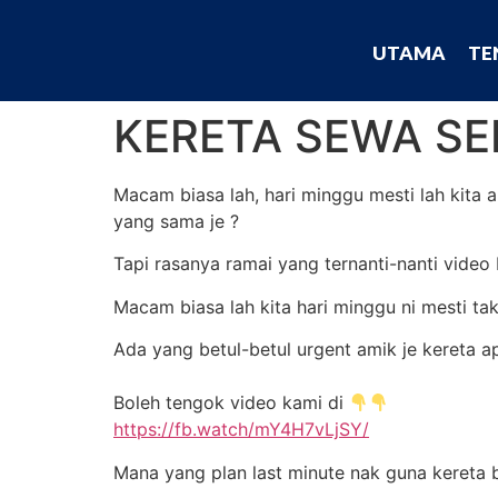
UTAMA
TE
KERETA SEWA SE
Macam biasa lah, hari minggu mesti lah kita
yang sama je ?
Tapi rasanya ramai yang ternanti-nanti video
Macam biasa lah kita hari minggu ni mesti ta
Ada yang betul-betul urgent amik je kereta ap
Boleh tengok video kami di
https://fb.watch/mY4H7vLjSY/
Mana yang plan last minute nak guna kereta 