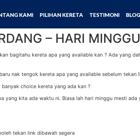
NTANG KAMI
PILIHAN KERETA
TESTIMONI
BLO
RDANG – HARI MINGG
 akan bagitahu kereta apa yang available kan ? Ada yang d
 baru nak tengok kereta apa yang available sebelum tekan 
k banyak choice kereta yang ada kan ?
a yang kita ada waktu ni. Biasa lah hari minggu mesti ada 
boleh tekan link dibawah segera